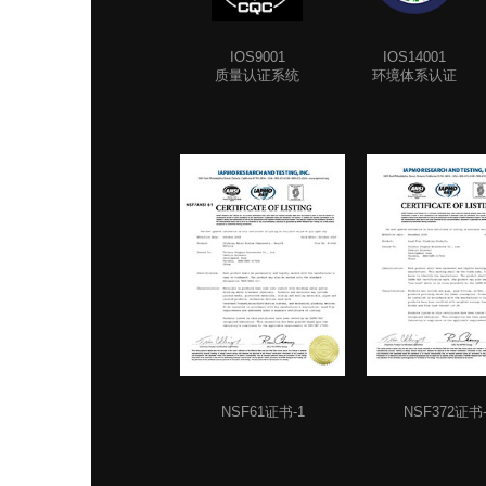
IOS9001
IOS14001
质量认证系统
环境体系认证
NSF61证书-1
NSF372证书-