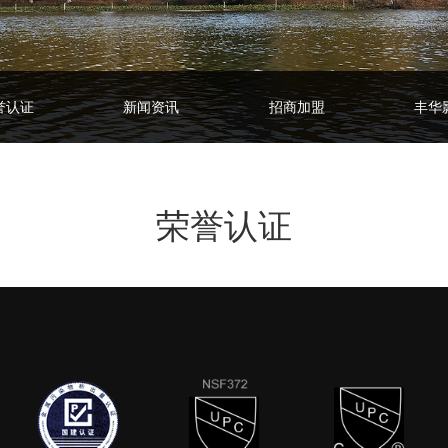
誉认证
新闻资讯
招商加盟
丰华
荣誉认证