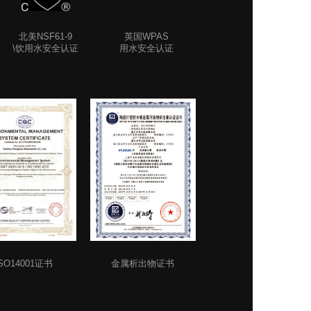
北美NSF61-9
英国WPAS
\饮用水安全认证
用水安全认证
ISO14001证书
金属析出物证书