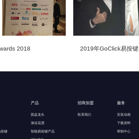
Awards 2018
2019年GoClick
产品
招商加盟
服务
面盆龙头
联系我们
安装动画
淋浴花洒
下载资料
能易按键
智能易按键产品
帮助中心