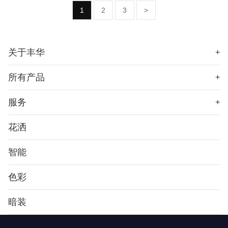
1
2
3
>
关于丰华
+
所有产品
+
服务
+
花洒
智能
色彩
暗装