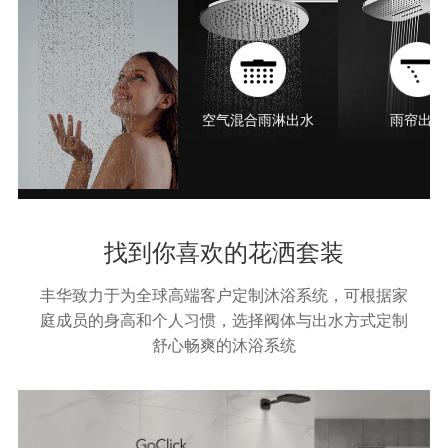
空气混合雨淋出水
雨帘出水
找到你喜欢的花洒套装
丰华致力于为全球高端客户定制沐浴系统，可根据家
庭成员的身高和个人习惯，选择阀体与出水方式定制
舒心畅爽的沐浴系统