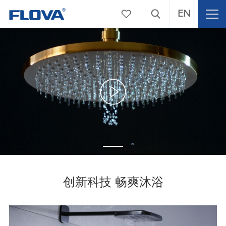
EN
创新科技 畅爽沐浴