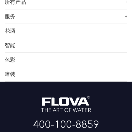
所有产品
+
服务
+
花洒
智能
色彩
暗装
THE ART OF WATER
400-100-8859