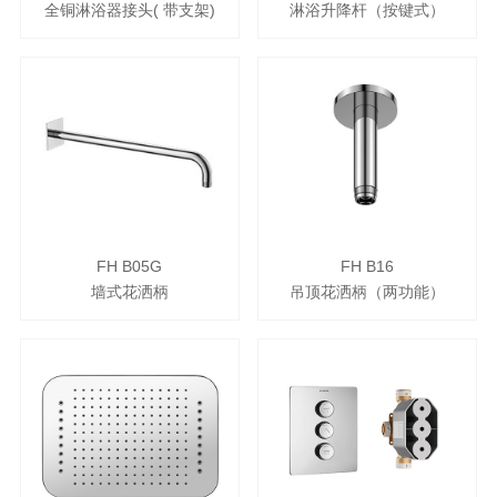
全铜淋浴器接头( 带支架)
淋浴升降杆（按键式）
FH B05G
FH B16
墙式花洒柄
吊顶花洒柄（两功能）