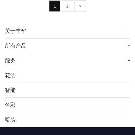
1
2
>
关于丰华
+
所有产品
+
服务
+
花洒
智能
色彩
暗装