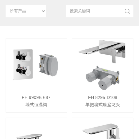
FH 9909B-687
FH 8295-D108
墙式恒温阀
单把墙式脸盆龙头