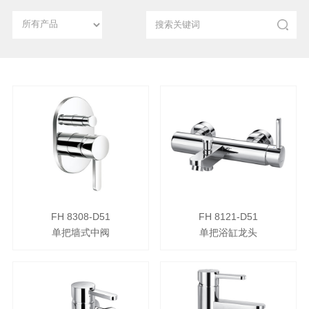
FH 8308-D51
FH 8121-D51
单把墙式中阀
单把浴缸龙头