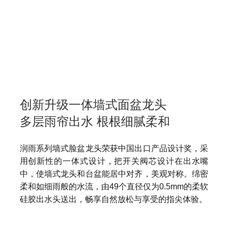
创新升级一体墙式面盆龙头
多层雨帘出水 根根细腻柔和
润雨系列墙式脸盆龙头荣获中国出口产品设计奖，采
用创新性的一体式设计，把开关阀芯设计在出水嘴
中，使墙式龙头和台盆能居中对齐，美观对称。绵密
柔和如细雨般的水流，由49个直径仅为0.5mm的柔软
硅胶出水头送出，畅享自然放松与享受的指尖体验。