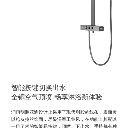
智能按键切换出水
全铜空气顶喷 畅享淋浴新体验
润雨明装花洒设计上采用了现代刚毅的线条，表面覆
以枪灰拉丝饰面，尽显浴室工业风，在功能上其配以
一目了然的智能易按键，顶喷、下出水、手持都有独