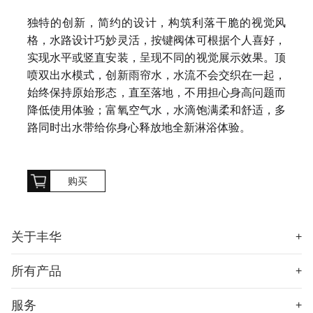
独特的创新，简约的设计，构筑利落干脆的视觉风
格，水路设计巧妙灵活，按键阀体可根据个人喜好，
实现水平或竖直安装，呈现不同的视觉展示效果。顶
喷双出水模式，创新雨帘水，水流不会交织在一起，
始终保持原始形态，直至落地，不用担心身高问题而
降低使用体验；富氧空气水，水滴饱满柔和舒适，多
路同时出水带给你身心释放地全新淋浴体验。
购买
关于丰华
+
所有产品
+
服务
+