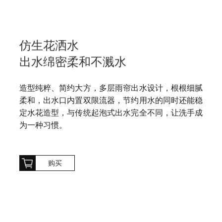
仿生花洒水
出水绵密柔和不溅水
造型纯粹、简约大方，多层雨帘出水设计，根根细腻
柔和，出水口内置双限流器，节约用水的同时还能稳
定水花造型，与传统起泡式出水完全不同，让洗手成
为一种习惯。
购买