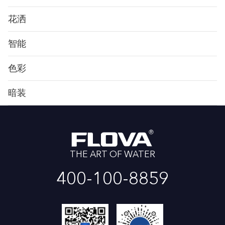
花洒
智能
色彩
暗装
THE ART OF WATER
400-100-8859