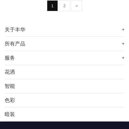
1
2
>
关于丰华
+
所有产品
+
服务
+
花洒
智能
色彩
暗装