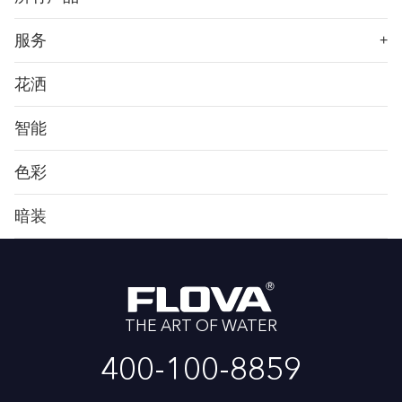
服务
+
花洒
智能
色彩
暗装
THE ART OF WATER
400-100-8859