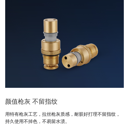
颜值枪灰 不留指纹
用特有枪灰工艺，拉丝枪灰质感，耐脏好打理不留指纹，
持久使用不掉色，不易留水渍。