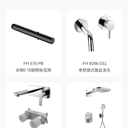
FH 576-PB
FH 8286-D11
全铜2 功能喷枪花洒
单把墙式脸盆龙头