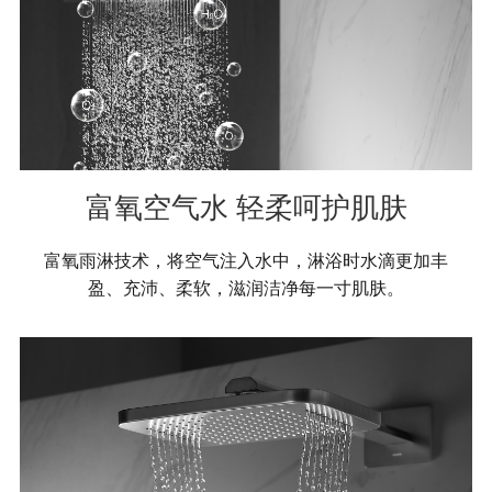
富氧空气水 轻柔呵护肌肤
富氧雨淋技术，将空气注入水中，淋浴时水滴更加丰
盈、充沛、柔软，滋润洁净每一寸肌肤。