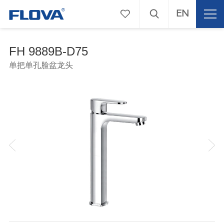
EN
FH 9889B-D75
单把单孔脸盆龙头