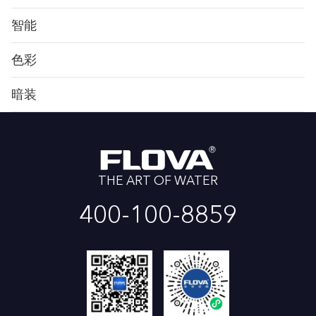
智能
色彩
暗装
THE ART OF WATER
400-100-8859