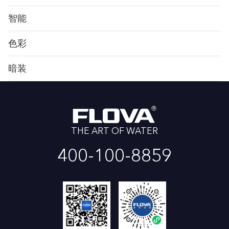
智能
色彩
暗装
THE ART OF WATER
400-100-8859