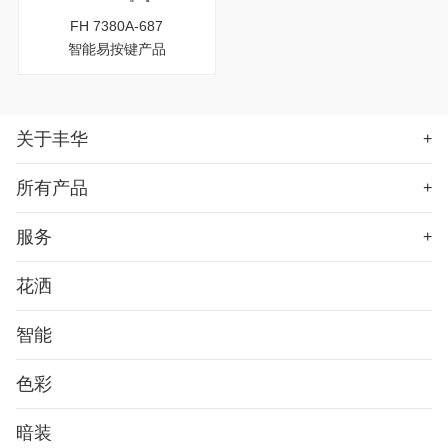
FH 7380A-687
智能易按键产品
关于丰华
+
所有产品
+
服务
+
花洒
智能
色彩
暗装